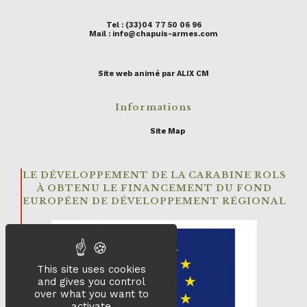
Tel : (33)04 77 50 06 96
Mail : info@chapuis-armes.com
Site web animé par ALIX CM
Informations
Site Map
LE DÉVELOPPEMENT DE LA CARABINE ROLS
À OBTENU LE FINANCEMENT DU FOND
EUROPÉEN DE DÉVELOPPEMENT RÉGIONAL
This site uses cookies
and gives you control
over what you want to
activate