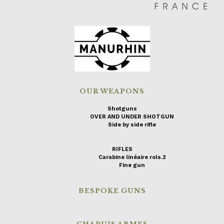
OUR WEAPONS
Shotguns
OVER AND UNDER SHOTGUN
Side by side rifle
RIFLES
Carabine linéaire rols.2
Fine gun
BESPOKE GUNS