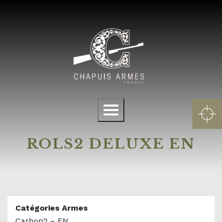
Cookies management panel
Menu
ROLS2 DELUXE EN
Catégories Armes
Carbon2 – EN