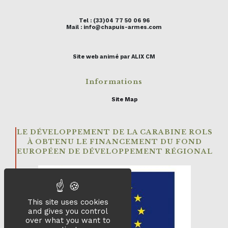
Tel : (33)04 77 50 06 96
Mail : info@chapuis-armes.com
Site web animé par ALIX CM
Informations
Site Map
LE DÉVELOPPEMENT DE LA CARABINE ROLS
À OBTENU LE FINANCEMENT DU FOND
EUROPÉEN DE DÉVELOPPEMENT RÉGIONAL
This site uses cookies
and gives you control
over what you want to