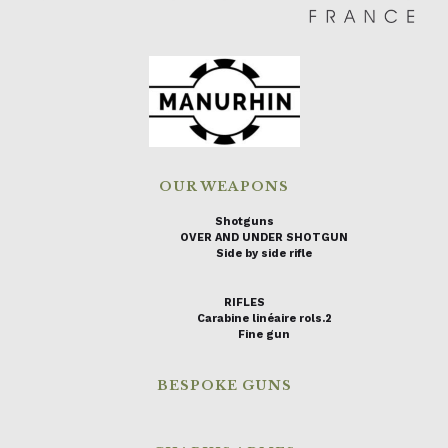
OUR WEAPONS
Shotguns
OVER AND UNDER SHOTGUN
Side by side rifle
RIFLES
Carabine linéaire rols.2
Fine gun
BESPOKE GUNS