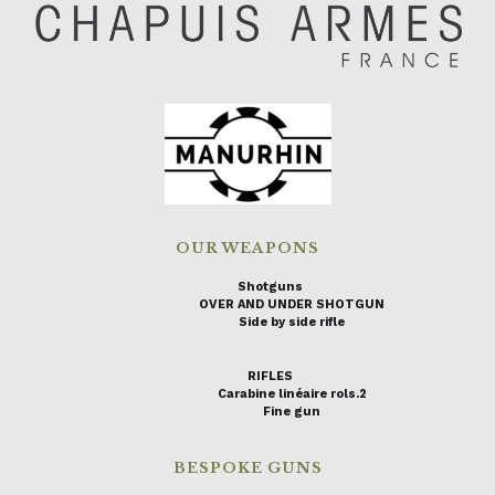
OUR WEAPONS
Shotguns
OVER AND UNDER SHOTGUN
Side by side rifle
RIFLES
Carabine linéaire rols.2
Fine gun
BESPOKE GUNS