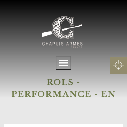
Cookies management panel
Menu
ROLS -
PERFORMANCE - EN